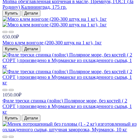
Мойва обезглавленная копченая в масле, Премиум, ГОСТ (За
Родину) Калининград, 175 гр.
Купить
Детали
650.00₽
Мясо клем вонголе (200-300 штук на 1 кг), 1кг
Купить
Детали
1050.00₽
Филе трески спинка (лойнс) Полярное море, без костей ( 2
СОРТ ) произведено в Мурманске из охлажденного сырья, 1
кг
Купить
Детали