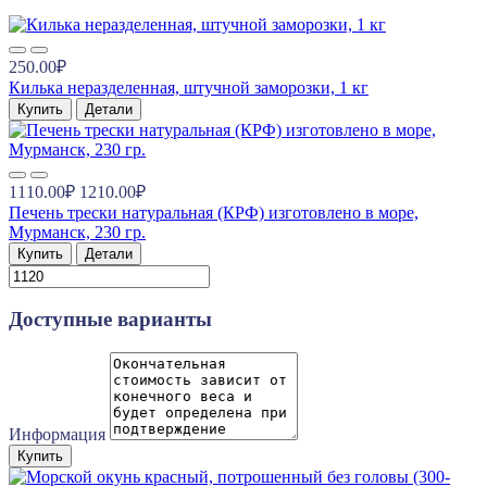
250.00₽
Килька неразделенная, штучной заморозки, 1 кг
Купить
Детали
1110.00₽
1210.00₽
Печень трески натуральная (КРФ) изготовлено в море,
Мурманск, 230 гр.
Купить
Детали
Доступные варианты
Информация
Купить