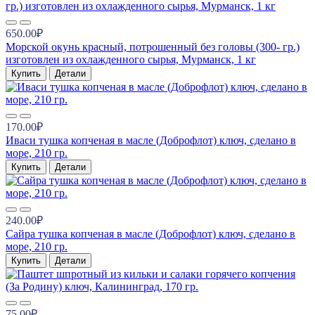
650.00₽
Морской окунь красный, потрошенный без головы (300- гр.)
изготовлен из охлажденного сырья, Мурманск, 1 кг
Купить
Детали
170.00₽
Иваси тушка копченая в масле (Доброфлот) ключ, сделано в
море, 210 гр.
Купить
Детали
240.00₽
Сайра тушка копченая в масле (Доброфлот) ключ, сделано в
море, 210 гр.
Купить
Детали
75.00₽