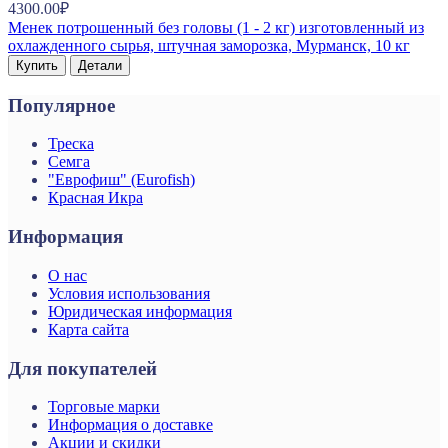
4300.00₽
Менек потрошенный без головы (1 - 2 кг) изготовленный из
охлажденного сырья, штучная заморозка, Мурманск, 10 кг
Купить
Детали
Популярное
Треска
Семга
"Еврофиш" (Eurofish)
Красная Икра
Информация
О нас
Условия использования
Юридическая информация
Карта сайта
Для покупателей
Торговые марки
Информация о доставке
Акции и скидки