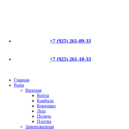
+7 (925) 261-09-33
+7 (925) 261-10-33
Главная
Рыба
Вяленая
Вобла
Камбала
Корюшка
Лещ
Пелядь
Плотва
Замороженная