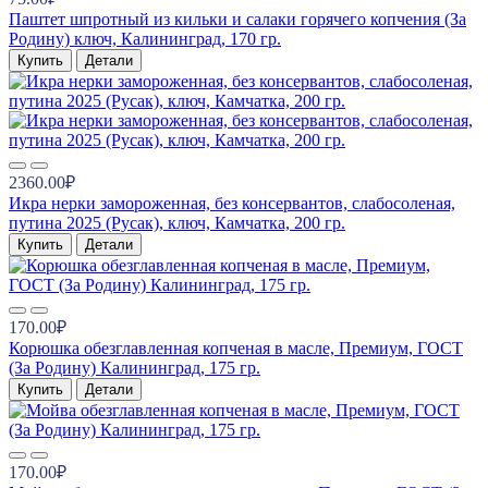
Паштет шпротный из кильки и салаки горячего копчения (За
Родину) ключ, Калининград, 170 гр.
Купить
Детали
2360.00₽
Икра нерки замороженная, без консервантов, слабосоленая,
путина 2025 (Русак), ключ, Камчатка, 200 гр.
Купить
Детали
170.00₽
Корюшка обезглавленная копченая в масле, Премиум, ГОСТ
(За Родину) Калининград, 175 гр.
Купить
Детали
170.00₽