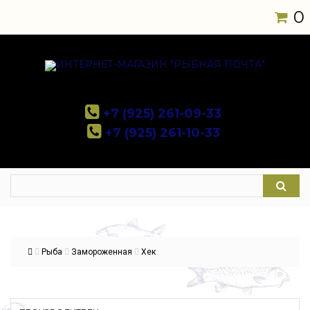
0
+7 (925) 261-09-33
+7 (925) 261-10-33
Рыба
Замороженная
Хек