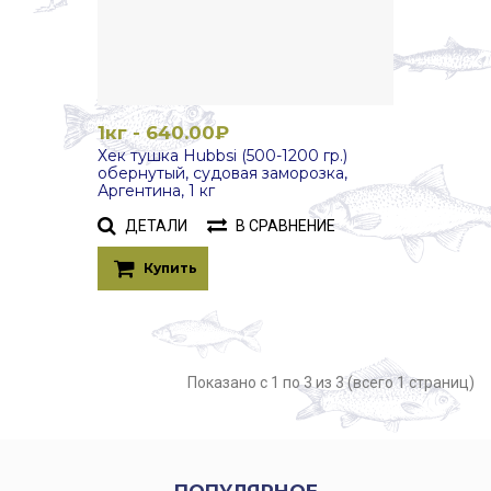
1кг - 640.00₽
Хек тушка Hubbsi (500-1200 гр.)
обернутый, судовая заморозка,
Аргентина, 1 кг
ДЕТАЛИ
В СРАВНЕНИЕ
Купить
Показано с 1 по 3 из 3 (всего 1 страниц)