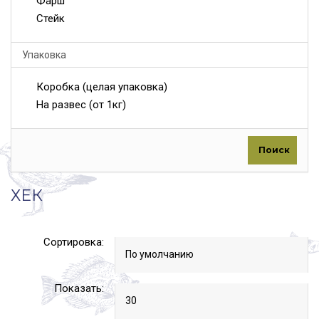
Фарш
Стейк
Упаковка
Коробка (целая упаковка)
На развес (от 1кг)
Поиск
ХЕК
Сортировка:
Показать: