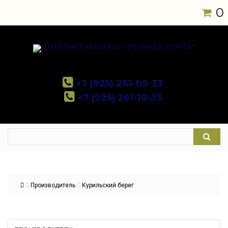
0
+7 (925) 261-09-33
+7 (925) 261-10-33
Производитель
Курильский берег