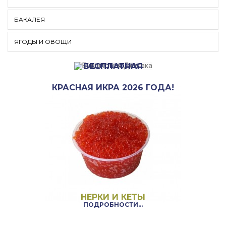
БАКАЛЕЯ
ЯГОДЫ И ОВОЩИ
ПРИ ЗАКАЗЕ ОТ
3000 РУБЛЕЙ
БЕСПЛАТНАЯ
ПОДРОБНОСТИ...
ДОСТАВКА!
КРАСНАЯ ИКРА 2026 ГОДА!
НЕРКИ И КЕТЫ
ПОДРОБНОСТИ...