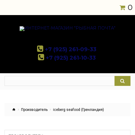
0
+7 (925) 261-09-33
+7 (925) 261-10-33
Производитель
iceberg seafood (Гренландия)