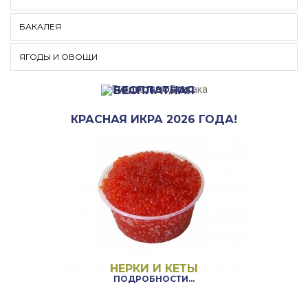
БАКАЛЕЯ
ЯГОДЫ И ОВОЩИ
ПРИ ЗАКАЗЕ ОТ
3000 РУБЛЕЙ
БЕСПЛАТНАЯ
ПОДРОБНОСТИ...
ДОСТАВКА!
КРАСНАЯ ИКРА 2026 ГОДА!
НЕРКИ И КЕТЫ
ПОДРОБНОСТИ...