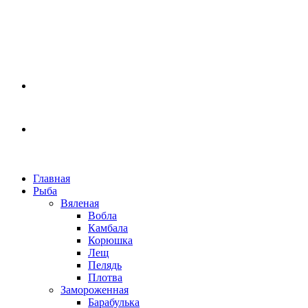
Главная
Рыба
Вяленая
Вобла
Камбала
Корюшка
Лещ
Пелядь
Плотва
Замороженная
Барабулька