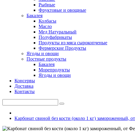
Рыбные
Фруктовые и овощные
Бакалея
Колбасы
Масло
Мед Натуральный
Полуфабрикаты
Продукты из мяса сырокопченые
Фермерские Продукты
Ягоды и овощи
Постные продукты
Бакалея
Морепродукты
Ягоды и овощи
Консервы
Доставка
Контакты
Карбонат свиной без кости (около 1 кг) замороженный, от 