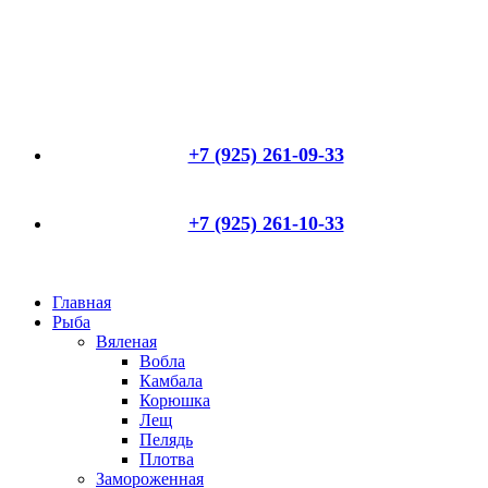
+7 (925) 261-09-33
+7 (925) 261-10-33
Главная
Рыба
Вяленая
Вобла
Камбала
Корюшка
Лещ
Пелядь
Плотва
Замороженная