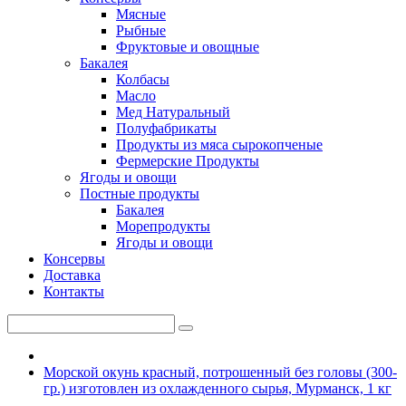
Мясные
Рыбные
Фруктовые и овощные
Бакалея
Колбасы
Масло
Мед Натуральный
Полуфабрикаты
Продукты из мяса сырокопченые
Фермерские Продукты
Ягоды и овощи
Постные продукты
Бакалея
Морепродукты
Ягоды и овощи
Консервы
Доставка
Контакты
Морской окунь красный, потрошенный без головы (300-
гр.) изготовлен из охлажденного сырья, Мурманск, 1 кг