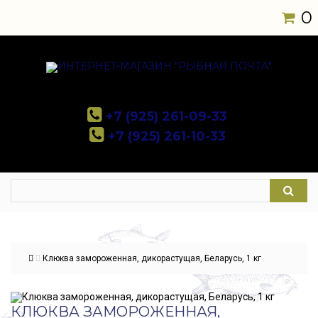
0
+7 (925) 261-09-33
+7 (925) 261-10-33
Клюква замороженная, дикорастущая, Беларусь, 1 кг
КЛЮКВА ЗАМОРОЖЕННАЯ,