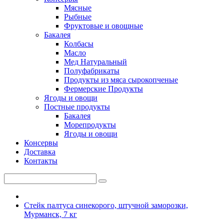
Мясные
Рыбные
Фруктовые и овощные
Бакалея
Колбасы
Масло
Мед Натуральный
Полуфабрикаты
Продукты из мяса сырокопченые
Фермерские Продукты
Ягоды и овощи
Постные продукты
Бакалея
Морепродукты
Ягоды и овощи
Консервы
Доставка
Контакты
Стейк палтуса синекорого, штучной заморозки,
Мурманск, 7 кг