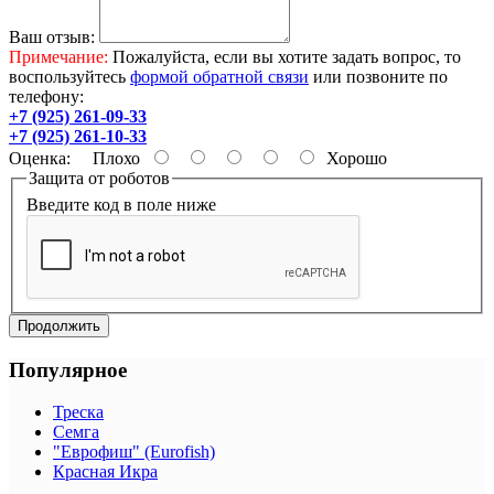
Ваш отзыв:
Примечание:
Пожалуйста, если вы хотите задать вопрос, то
воспользуйтесь
формой обратной связи
или позвоните по
телефону:
+7 (925) 261-09-33
+7 (925) 261-10-33
Оценка:
Плохо
Хорошо
Защита от роботов
Введите код в поле ниже
Продолжить
Популярное
Треска
Семга
"Еврофиш" (Eurofish)
Красная Икра