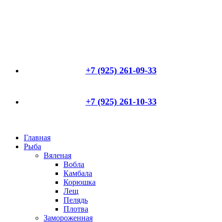
+7 (925) 261-09-33
+7 (925) 261-10-33
Главная
Рыба
Вяленая
Вобла
Камбала
Корюшка
Лещ
Пелядь
Плотва
Замороженная