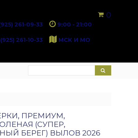
0
(925) 261-09-33
9:00 - 21:00
(925) 261-10-33
МСК И МО
ЕРКИ, ПРЕМИУМ,
ОЛЕНАЯ (СУПЕР,
НЫЙ БЕРЕГ) ВЫЛОВ 2026