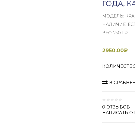
ГОДА, К
МОДЕЛЬ: КРА
НАЛИЧИЕ: ЕС
ВЕС: 250 ГР
2950.00₽
КОЛИЧЕСТВ
В СРАВНЕ
0 ОТЗЫВОВ
НАПИСАТЬ О