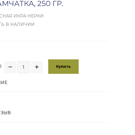
АМЧАТКА, 250 ГР.
СНАЯ ИКРА НЕРКИ
ТЬ В НАЛИЧИИ
О
Купить
НИЕ
ТЗЫВ