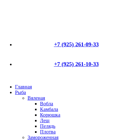
+7 (925) 261-09-33
+7 (925) 261-10-33
Главная
Рыба
Вяленая
Вобла
Камбала
Корюшка
Лещ
Пелядь
Плотва
Замороженная