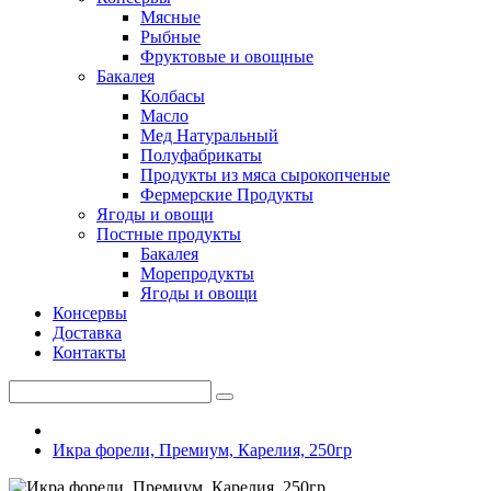
Мясные
Рыбные
Фруктовые и овощные
Бакалея
Колбасы
Масло
Мед Натуральный
Полуфабрикаты
Продукты из мяса сырокопченые
Фермерские Продукты
Ягоды и овощи
Постные продукты
Бакалея
Морепродукты
Ягоды и овощи
Консервы
Доставка
Контакты
Икра форели, Премиум, Карелия, 250гр