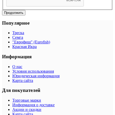
Продолжить
Популярное
Треска
Семга
"Еврофиш" (Eurofish)
Красная Икра
Информация
О нас
Условия использования
Юридическая информация
Карта сайта
Для покупателей
Торговые марки
Информация о доставке
Акции и скидки
Карта сайта