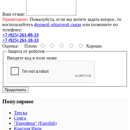
Ваш отзыв:
Примечание:
Пожалуйста, если вы хотите задать вопрос, то
воспользуйтесь
формой обратной связи
или позвоните по
телефону:
+7 (925) 261-09-33
+7 (925) 261-10-33
Оценка:
Плохо
Хорошо
Защита от роботов
Введите код в поле ниже
Продолжить
Популярное
Треска
Семга
"Еврофиш" (Eurofish)
Красная Икра