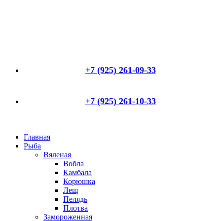
+7 (925) 261-09-33
+7 (925) 261-10-33
Главная
Рыба
Вяленая
Вобла
Камбала
Корюшка
Лещ
Пелядь
Плотва
Замороженная