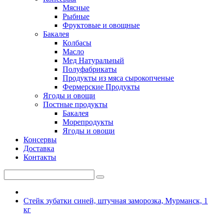
Мясные
Рыбные
Фруктовые и овощные
Бакалея
Колбасы
Масло
Мед Натуральный
Полуфабрикаты
Продукты из мяса сырокопченые
Фермерские Продукты
Ягоды и овощи
Постные продукты
Бакалея
Морепродукты
Ягоды и овощи
Консервы
Доставка
Контакты
Стейк зубатки синей, штучная заморозка, Мурманск, 1
кг