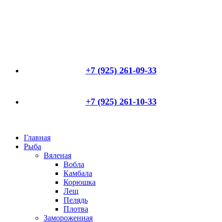
+7 (925) 261-09-33
+7 (925) 261-10-33
Главная
Рыба
Вяленая
Вобла
Камбала
Корюшка
Лещ
Пелядь
Плотва
Замороженная