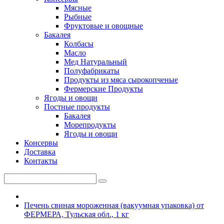
Мясные
Рыбные
Фруктовые и овощные
Бакалея
Колбасы
Масло
Мед Натуральный
Полуфабрикаты
Продукты из мяса сырокопченые
Фермерские Продукты
Ягоды и овощи
Постные продукты
Бакалея
Морепродукты
Ягоды и овощи
Консервы
Доставка
Контакты
Печень свиная мороженная (вакуумная упаковка) от
ФЕРМЕРА, Тульская обл., 1 кг