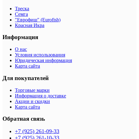
Треска
Семга
"Еврофиш" (Eurofish)
Красная Икра
Информация
О нас
Условия использования
Юридическая информация
Карта сайта
Для покупателей
Торговые марки
Информация о доставке
Акции и скидки
Карта сайта
Обратная связь
+7 (925) 261-09-33
+7 (925) 261-10-33