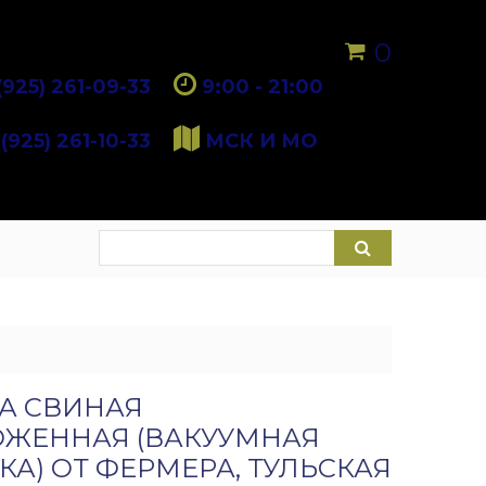
0
(925) 261-09-33
9:00 - 21:00
(925) 261-10-33
МСК И МО
А СВИНАЯ
ЖЕННАЯ (ВАКУУМНАЯ
КА) ОТ ФЕРМЕРА, ТУЛЬСКАЯ