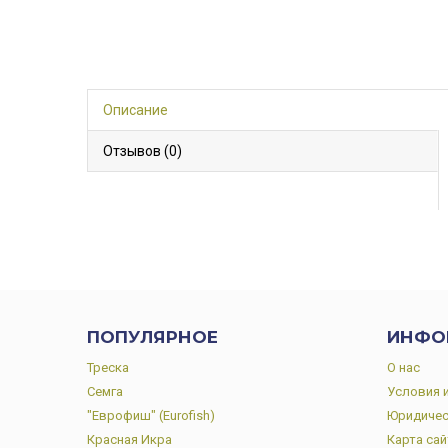
Описание
Отзывов (0)
ПОПУЛЯРНОЕ
ИНФО
Треска
О нас
Семга
Условия 
"Еврофиш" (Eurofish)
Юридичес
Красная Икра
Карта сай