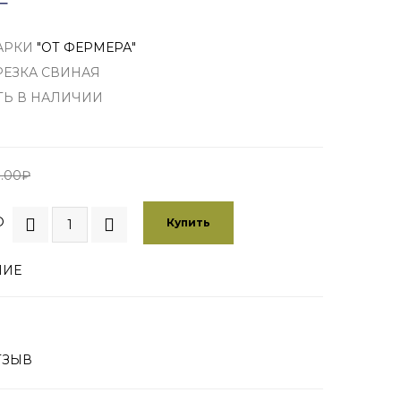
Г
АРКИ
"ОТ ФЕРМЕРА"
РЕЗКА СВИНАЯ
ТЬ В НАЛИЧИИ
.00₽
О
Купить
НИЕ
ТЗЫВ