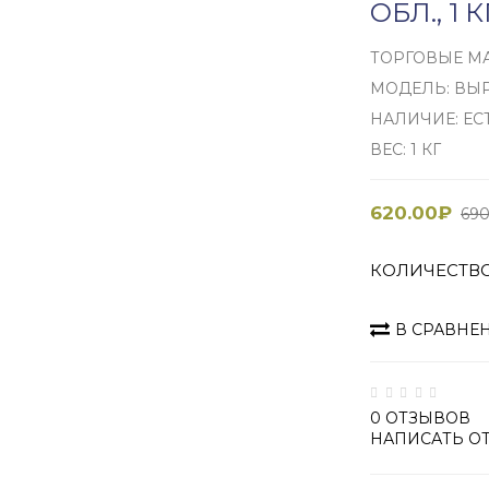
ОБЛ., 1 К
ТОРГОВЫЕ М
МОДЕЛЬ: ВЫ
НАЛИЧИЕ: ЕС
ВЕС: 1 КГ
620.00₽
690
КОЛИЧЕСТВ
В СРАВНЕ
0 ОТЗЫВОВ
НАПИСАТЬ О