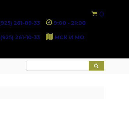
0
(925) 261-09-33
9:00 - 21:00
(925) 261-10-33
МСК И МО