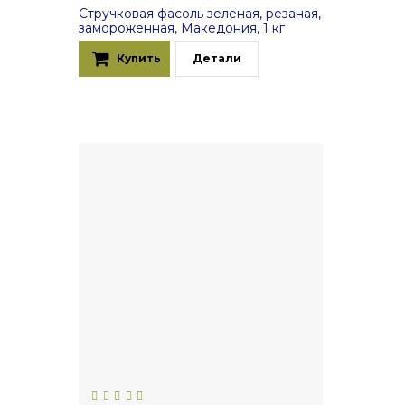
Стручковая фасоль зеленая, резаная,
замороженная, Македония, 1 кг
Купить
Детали