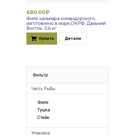
680.00₽
Филе кальмара командорского,
изготовлено в море,ОКРФ, Дальний
Восток, 0,6 кг
Купить
Детали
Фильтр
Часть Рыбы
Филе
Тушка
Стейк
Упаковка