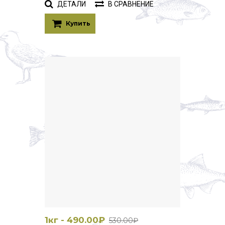
ДЕТАЛИ
В СРАВНЕНИЕ
Купить
1кг - 490.00₽
530.00₽