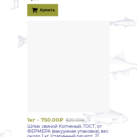
Купить
1кг - 750.00₽
820.00₽
Шпик свиной Копченый, ГОСТ, от
ФЕРМЕРА (вакуумная упаковка), вес
около 1 кг (старинный рецепт, 21