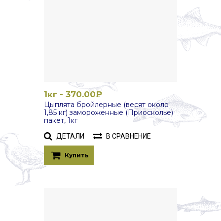
1кг - 370.00₽
Цыплята бройлерные (весят около
1,85 кг) замороженные (Приосколье)
пакет, 1кг
ДЕТАЛИ
В СРАВНЕНИЕ
Купить