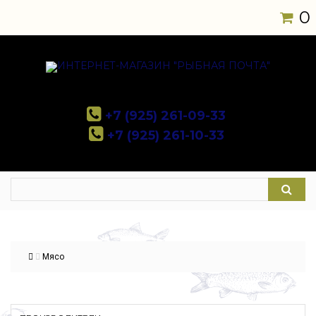
0
+7 (925) 261-09-33
+7 (925) 261-10-33
Мясо