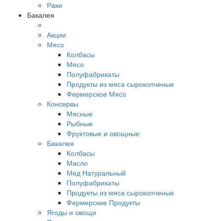
Раки
Бакалея
Акции
Мясо
Колбасы
Мясо
Полуфабрикаты
Продукты из мяса сырокопченые
Фермерское Мясо
Консервы
Мясные
Рыбные
Фруктовые и овощные
Бакалея
Колбасы
Масло
Мед Натуральный
Полуфабрикаты
Продукты из мяса сырокопченые
Фермерские Продукты
Ягоды и овощи