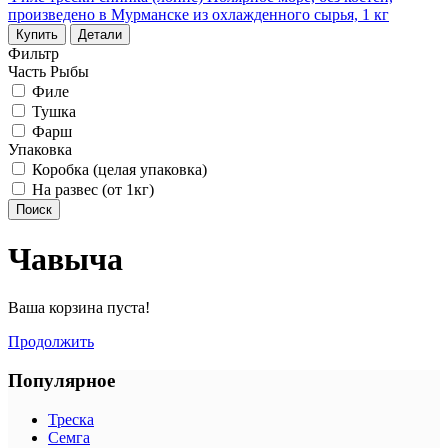
произведено в Мурманске из охлажденного сырья, 1 кг
Купить
Детали
Фильтр
Часть Рыбы
Филе
Тушка
Фарш
Упаковка
Коробка (целая упаковка)
На развес (от 1кг)
Поиск
Чавыча
Ваша корзина пуста!
Продолжить
Популярное
Треска
Семга