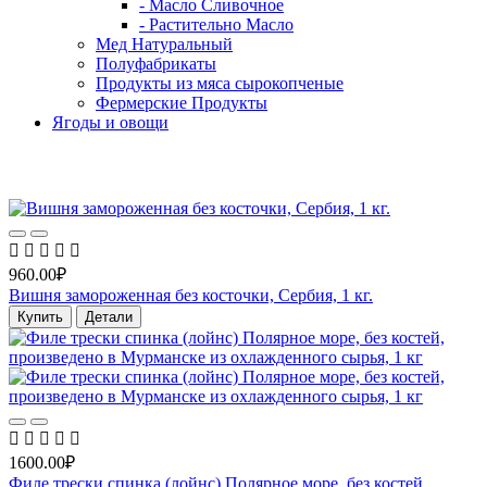
- Масло Сливочное
- Растительно Масло
Мед Натуральный
Полуфабрикаты
Продукты из мяса сырокопченые
Фермерские Продукты
Ягоды и овощи
Хит продаж
960.00₽
Вишня замороженная без косточки, Сербия, 1 кг.
Купить
Детали
1600.00₽
Филе трески спинка (лойнс) Полярное море, без костей,