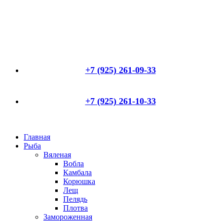
+7 (925) 261-09-33
+7 (925) 261-10-33
Главная
Рыба
Вяленая
Вобла
Камбала
Корюшка
Лещ
Пелядь
Плотва
Замороженная