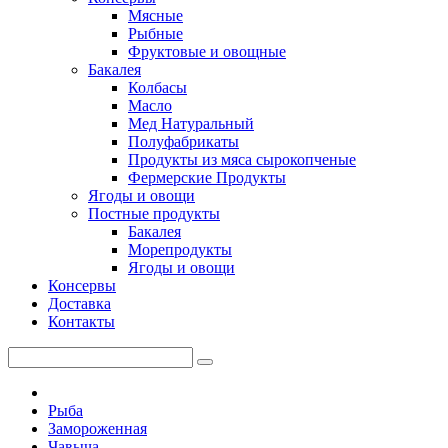
Мясные
Рыбные
Фруктовые и овощные
Бакалея
Колбасы
Масло
Мед Натуральный
Полуфабрикаты
Продукты из мяса сырокопченые
Фермерские Продукты
Ягоды и овощи
Постные продукты
Бакалея
Морепродукты
Ягоды и овощи
Консервы
Доставка
Контакты
Рыба
Замороженная
Чавыча