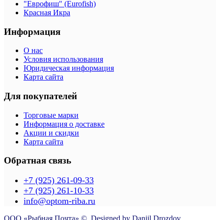
"Еврофиш" (Eurofish)
Красная Икра
Информация
О нас
Условия использования
Юридическая информация
Карта сайта
Для покупателей
Торговые марки
Информация о доставке
Акции и скидки
Карта сайта
Обратная связь
+7 (925) 261-09-33
+7 (925) 261-10-33
info@optom-riba.ru
ООО «Рыбная Почта» ©. Designed by Daniil Drozdov