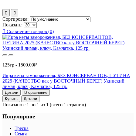
Сортировка:
Показать:
Сравнение товаров (0)
125гр - 1500.00₽
Икра кеты замороженная, БЕЗ КОНСЕРВАНТОВ, ПУТИНА
2025 (КАЧЕСТВО как у ВОСТОЧНЫЙ БЕРЕГ) Укинский
лиман, ключ, Камчатка, 125 гр.
Детали
В сравнение
Купить
Детали
Показано с 1 по 1 из 1 (всего 1 страниц)
Популярное
Треска
Семга