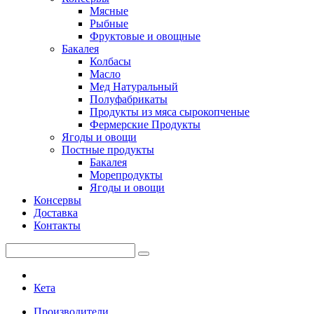
Мясные
Рыбные
Фруктовые и овощные
Бакалея
Колбасы
Масло
Мед Натуральный
Полуфабрикаты
Продукты из мяса сырокопченые
Фермерские Продукты
Ягоды и овощи
Постные продукты
Бакалея
Морепродукты
Ягоды и овощи
Консервы
Доставка
Контакты
Кета
Производители