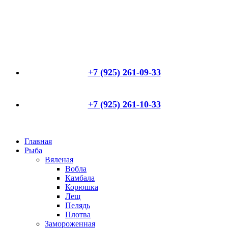
+7 (925) 261-09-33
+7 (925) 261-10-33
Главная
Рыба
Вяленая
Вобла
Камбала
Корюшка
Лещ
Пелядь
Плотва
Замороженная