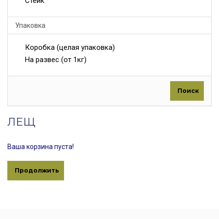
Стейк
Упаковка
Коробка (целая упаковка)
На развес (от 1кг)
Поиск
ЛЕЩ
Ваша корзина пуста!
Продолжить