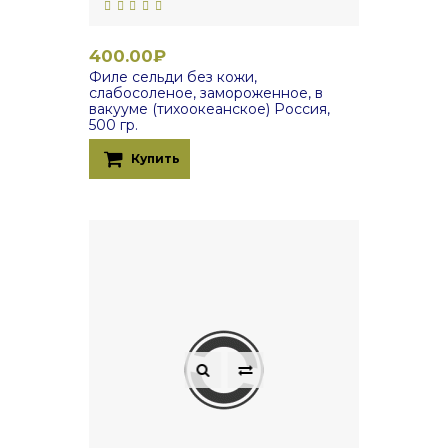
400.00₽
Филе сельди без кожи,
слабосоленое, замороженное, в
вакууме (тихоокеанское) Россия,
500 гр.
Купить