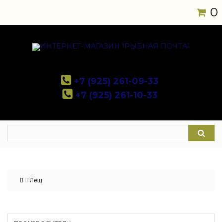
0
+7 (925) 261-09-33
+7 (925) 261-10-33
Лещ