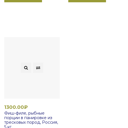
1300.00₽
Фиш-филе, рыбные
порции в панировке из
тресковых пород, Россия,
5 кг.