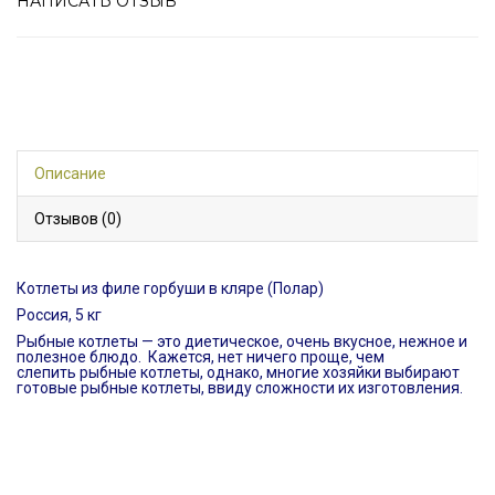
НАПИСАТЬ ОТЗЫВ
Описание
Отзывов (0)
Котлеты из филе горбуши в кляре (Полар)
Россия, 5 кг
Рыбные котлеты — это диетическое, очень вкусное, нежное и
полезное блюдо. Кажется, нет ничего проще, чем
слепить рыбные котлеты, однако, многие хозяйки выбирают
готовые рыбные котлеты, ввиду сложности их изготовления.