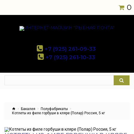
0
+7 (925) 261-09-33
+7 (925) 261-10-33
Бакалея
Полуфабрикаты
Котлеты из филе горбуши в кляре (Полар) Россия, 5 кг