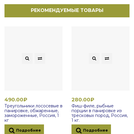
РЕКОМЕНДУЕМЫЕ ТОВАРЫ
490.00₽
280.00₽
Треугольники лососевые в
Фиш-филе, рыбные
панировке, обжаренные,
порции в панировке из
замороженные, Россия, 1
тресковых пород, Россия,
кг
1 кг.
Подробнее
Подробнее