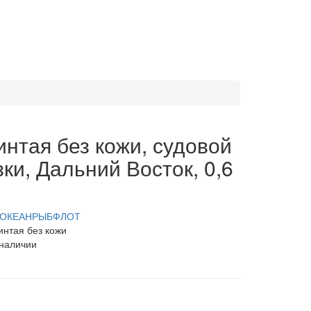
нтая без кожи, судовой
ки, Дальний Восток, 0,6
ОКЕАНРЫБФЛОТ
нтая без кожи
 наличии