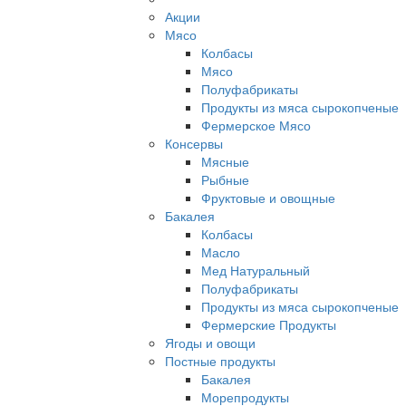
Акции
Мясо
Колбасы
Мясо
Полуфабрикаты
Продукты из мяса сырокопченые
Фермерское Мясо
Консервы
Мясные
Рыбные
Фруктовые и овощные
Бакалея
Колбасы
Масло
Мед Натуральный
Полуфабрикаты
Продукты из мяса сырокопченые
Фермерские Продукты
Ягоды и овощи
Постные продукты
Бакалея
Морепродукты