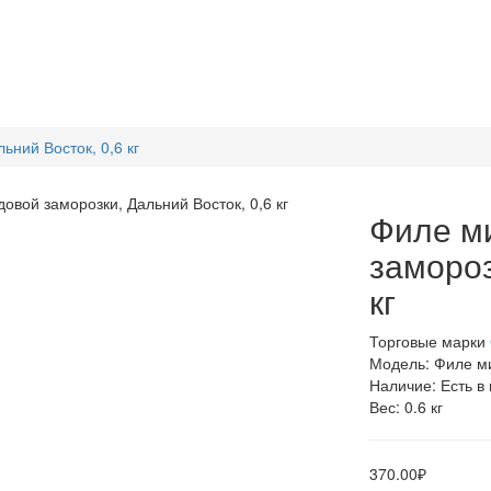
ьний Восток, 0,6 кг
Филе ми
замороз
кг
Торговые марки
Модель: Филе ми
Наличие: Есть в
Вес: 0.6 кг
370.00₽