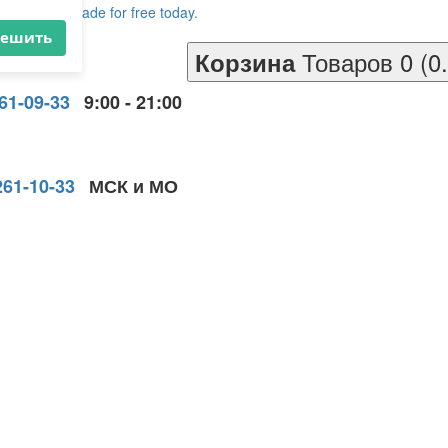
×
Товаров 0 (0
Корзина
261-09-33
9:00 - 21:00
решить
261-10-33
МСК и МО