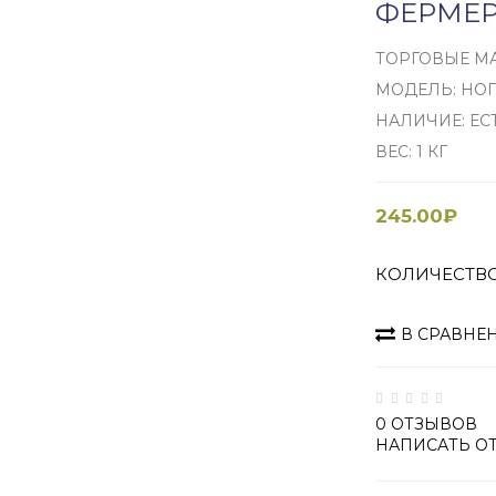
ФЕРМЕРА
ТОРГОВЫЕ М
МОДЕЛЬ: НО
НАЛИЧИЕ: ЕС
ВЕС: 1 КГ
245.00₽
КОЛИЧЕСТВ
В СРАВНЕ
0 ОТЗЫВОВ
НАПИСАТЬ О