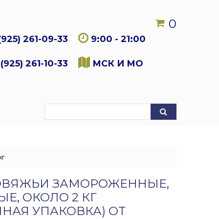
0
(925) 261-09-33
9:00 - 21:00
(925) 261-10-33
МСК И МО
кг
ОВЯЖЬИ ЗАМОРОЖЕННЫЕ,
Е, ОКОЛО 2 КГ
МНАЯ УПАКОВКА) ОТ