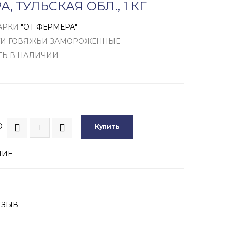
, ТУЛЬСКАЯ ОБЛ., 1 КГ
АРКИ
"ОТ ФЕРМЕРА"
ГИ ГОВЯЖЬИ ЗАМОРОЖЕННЫЕ
ТЬ В НАЛИЧИИ
О
Купить
НИЕ
ТЗЫВ