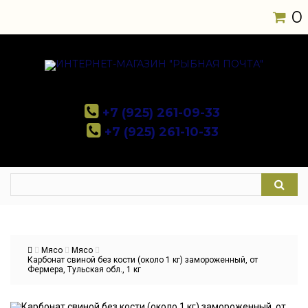
0
+7 (925) 261-09-33
+7 (925) 261-10-33
Мясо
Мясо
Карбонат свиной без кости (около 1 кг) замороженный, от
Фермера, Тульская обл., 1 кг