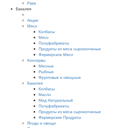
Раки
Бакалея
Акции
Мясо
Колбасы
Мясо
Полуфабрикаты
Продукты из мяса сырокопченые
Фермерское Мясо
Консервы
Мясные
Рыбные
Фруктовые и овощные
Бакалея
Колбасы
Масло
Мед Натуральный
Полуфабрикаты
Продукты из мяса сырокопченые
Фермерские Продукты
Ягоды и овощи