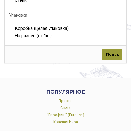
Стейк
Упаковка
Коробка (целая упаковка)
На развес (от 1кг)
Поиск
ПОПУЛЯРНОЕ
Треска
Семга
"Еврофиш" (Eurofish)
Красная Икра