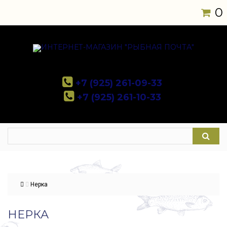
0
+7 (925) 261-09-33
+7 (925) 261-10-33
Нерка
НЕРКА