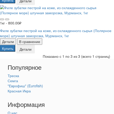
Купить
Детали
1кг - 800.00₽
Филе зубатки пестрой на коже, из охлажденного сырья (Полярное
море) штучная заморозка, Мурманск, 1кг
Детали
В сравнение
Купить
Детали
Показано с 1 по 3 из 3 (всего 1 страниц)
Популярное
Треска
Семга
"Еврофиш" (Eurofish)
Красная Икра
Информация
О нас