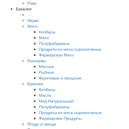
Раки
Бакалея
Акции
Мясо
Колбасы
Мясо
Полуфабрикаты
Продукты из мяса сырокопченые
Фермерское Мясо
Консервы
Мясные
Рыбные
Фруктовые и овощные
Бакалея
Колбасы
Масло
Мед Натуральный
Полуфабрикаты
Продукты из мяса сырокопченые
Фермерские Продукты
Ягоды и овощи