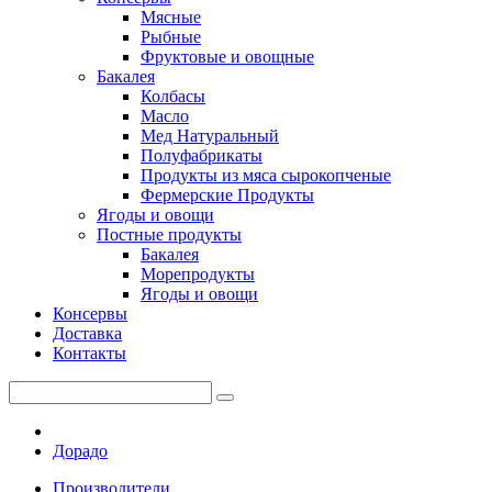
Мясные
Рыбные
Фруктовые и овощные
Бакалея
Колбасы
Масло
Мед Натуральный
Полуфабрикаты
Продукты из мяса сырокопченые
Фермерские Продукты
Ягоды и овощи
Постные продукты
Бакалея
Морепродукты
Ягоды и овощи
Консервы
Доставка
Контакты
Дорадо
Производители