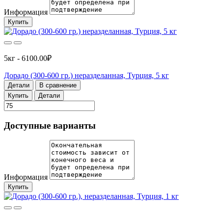
Информация
Купить
5кг - 6100.00₽
Дорадо (300-600 гр.) неразделанная, Турция, 5 кг
Детали
В сравнение
Купить
Детали
Доступные варианты
Информация
Купить