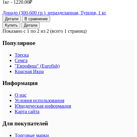
1кг - 1220.00₽
Дорадо (300-600 гр.), неразделанная, Турция, 1 кг
Детали
В сравнение
Купить
Детали
Показано с 1 по 2 из 2 (всего 1 страниц)
Популярное
Треска
Семга
"Еврофиш" (Eurofish)
Красная Икра
Информация
О нас
Условия использования
Юридическая информация
Карта сайта
Для покупателей
Торговые марки