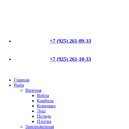
+7 (925) 261-09-33
+7 (925) 261-10-33
Главная
Рыба
Вяленая
Вобла
Камбала
Корюшка
Лещ
Пелядь
Плотва
Замороженная