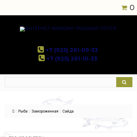
0
+7 (925) 261-09-33
+7 (925) 261-10-33
Рыба
Замороженная
Сайда