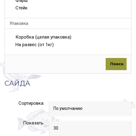
Фарш
Стейк
Упаковка
Коробка (целая упаковка)
На развес (от 1кг)
Поиск
САЙДА
Сортировка:
Показать: