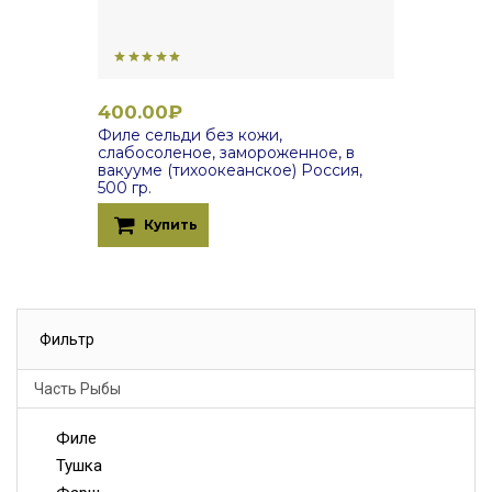
400.00₽
Филе сельди без кожи,
слабосоленое, замороженное, в
вакууме (тихоокеанское) Россия,
500 гр.
Купить
Фильтр
Часть Рыбы
Филе
Тушка