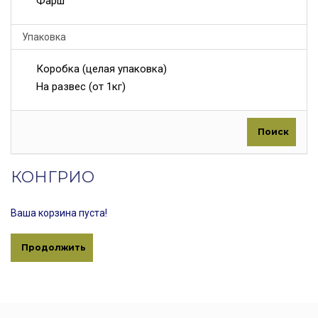
Фарш
Упаковка
Коробка (целая упаковка)
На развес (от 1кг)
Поиск
КОНГРИО
Ваша корзина пуста!
Продолжить