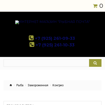
0
+7 (925) 261-09-33
+7 (925) 261-10-33
Рыба
Замороженная
Конгрио