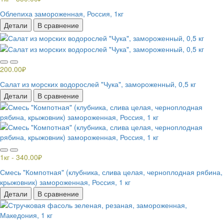
Облепиха замороженная, Россия, 1кг
Детали
В сравнение
200.00₽
Салат из морских водорослей "Чука", замороженный, 0,5 кг
Детали
В сравнение
1кг - 340.00₽
Смесь "Компотная" (клубника, слива целая, черноплодная рябина,
крыжовник) замороженная, Россия, 1 кг
Детали
В сравнение