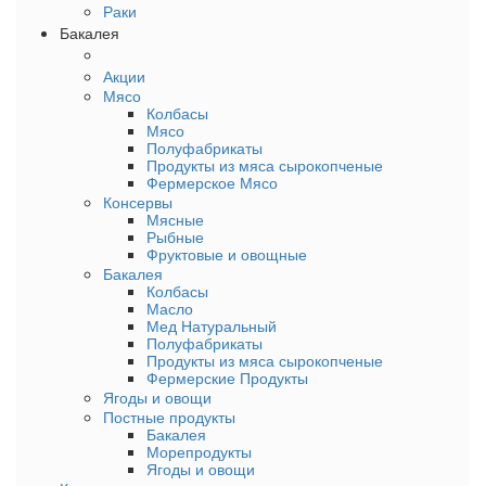
Раки
Бакалея
Акции
Мясо
Колбасы
Мясо
Полуфабрикаты
Продукты из мяса сырокопченые
Фермерское Мясо
Консервы
Мясные
Рыбные
Фруктовые и овощные
Бакалея
Колбасы
Масло
Мед Натуральный
Полуфабрикаты
Продукты из мяса сырокопченые
Фермерские Продукты
Ягоды и овощи
Постные продукты
Бакалея
Морепродукты
Ягоды и овощи