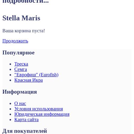
подробности...
Stella Maris
Ваша корзина пуста!
Продолжить
Популярное
Треска
Семга
"Еврофиш" (Eurofish)
Красная Икра
Информация
О нас
Условия использования
Юридическая информация
Карта сайта
Для покупателей