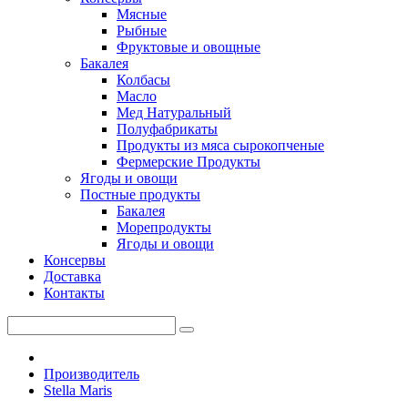
Мясные
Рыбные
Фруктовые и овощные
Бакалея
Колбасы
Масло
Мед Натуральный
Полуфабрикаты
Продукты из мяса сырокопченые
Фермерские Продукты
Ягоды и овощи
Постные продукты
Бакалея
Морепродукты
Ягоды и овощи
Консервы
Доставка
Контакты
Производитель
Stella Maris