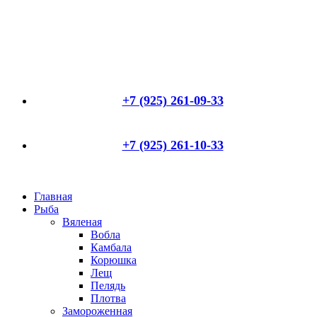
+7 (925) 261-09-33
+7 (925) 261-10-33
Главная
Рыба
Вяленая
Вобла
Камбала
Корюшка
Лещ
Пелядь
Плотва
Замороженная