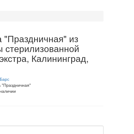
 "Праздничная" из
ы стерилизованной
экстра, Калининград,
Барс
 "Праздничная"
 наличии