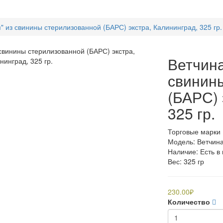
" из свинины стерилизованной (БАРС) экстра, Калининград, 325 гр.
Ветчина
свинин
(БАРС) 
325 гр.
Торговые марки
Модель: Ветчина
Наличие: Есть в
Вес: 325 гр
230.00₽
Количество