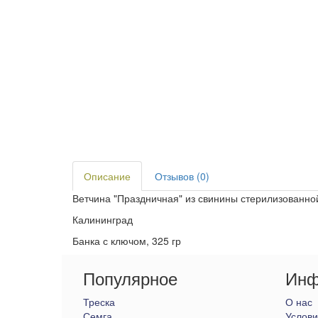
Описание
Отзывов (0)
Ветчина "Праздничная" из свинины стерилизованно
Калининград
Банка с ключом, 325 гр
Популярное
Инф
Треска
О нас
Семга
Услови