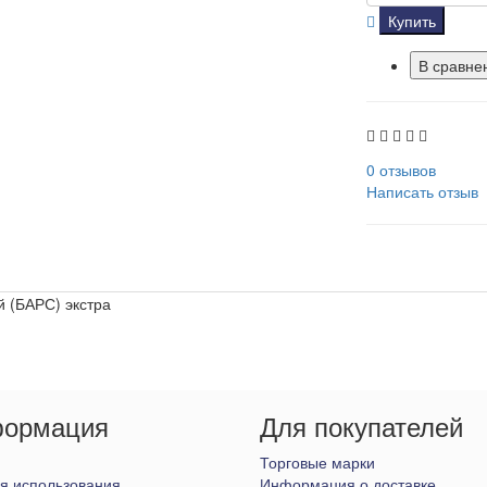
Купить
В сравне
0 отзывов
Написать отзыв
й (БАРС) экстра
ормация
Для покупателей
Торговые марки
я использования
Информация о доставке