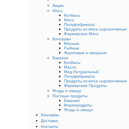
Акции
Мясо
Колбасы
Мясо
Полуфабрикаты
Продукты из мяса сырокопченые
Фермерское Мясо
Консервы
Мясные
Рыбные
Фруктовые и овощные
Бакалея
Колбасы
Масло
Мед Натуральный
Полуфабрикаты
Продукты из мяса сырокопченые
Фермерские Продукты
Ягоды и овощи
Постные продукты
Бакалея
Морепродукты
Ягоды и овощи
Консервы
Доставка
Контакты