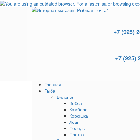
+7 (925) 
+7 (925) 
Главная
Рыба
Вяленая
Вобла
Камбала
Корюшка
Лещ
Пелядь
Плотва