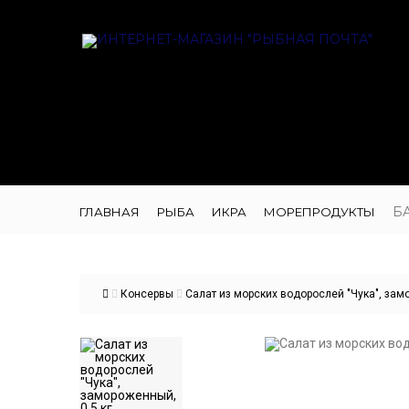
Б
ГЛАВНАЯ
РЫБА
ИКРА
МОРЕПРОДУКТЫ
Консервы
Салат из морских водорослей "Чука", замо