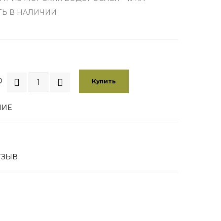
ТЬ В НАЛИЧИИ
О
Купить
НИЕ
ТЗЫВ