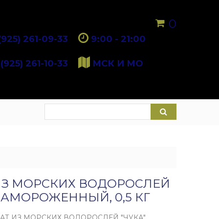
0
(925) 261-09-33
9:00 - 21:00
(925) 261-10-33
МСК И МО
ИЗ МОРСКИХ ВОДОРОСЛЕЙ
 ЗАМОРОЖЕННЫЙ, 0,5 КГ
АТ ИЗ МОРСКИХ ВОДОРОСЛЕЙ "ЧУКА"