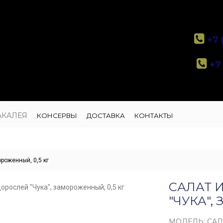
+7 
+7 
АКАЛЕЯ
КОНСЕРВЫ
ДОСТАВКА
КОНТАКТЫ
роженный, 0,5 кг
САЛАТ 
"ЧУКА",
МОДЕЛЬ: САЛ