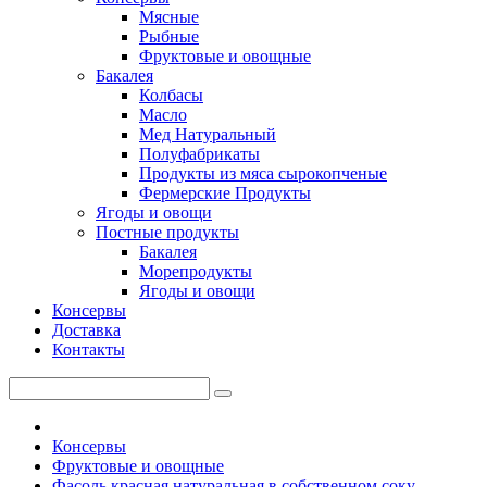
Мясные
Рыбные
Фруктовые и овощные
Бакалея
Колбасы
Масло
Мед Натуральный
Полуфабрикаты
Продукты из мяса сырокопченые
Фермерские Продукты
Ягоды и овощи
Постные продукты
Бакалея
Морепродукты
Ягоды и овощи
Консервы
Доставка
Контакты
Консервы
Фруктовые и овощные
Фасоль красная натуральная в собственном соку