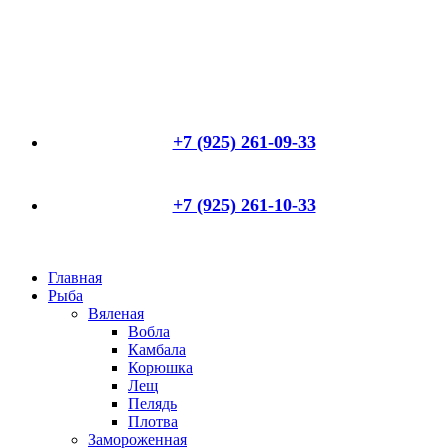
+7 (925) 261-09-33
+7 (925) 261-10-33
Главная
Рыба
Вяленая
Вобла
Камбала
Корюшка
Лещ
Пелядь
Плотва
Замороженная