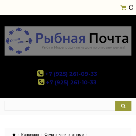
0
+7 (925) 261-09-33
+7 (925) 261-10-33
Консервы
Фруктовые и овощные