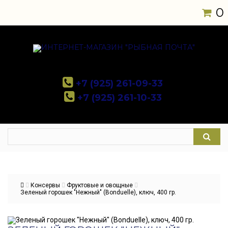
0
+7 (925) 261-09-33
+7 (925) 261-10-33
Консервы
Фруктовые и овощные
Зеленый горошек "Нежный" (Bonduelle), ключ, 400 гр.