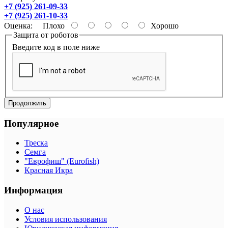
+7 (925) 261-09-33
+7 (925) 261-10-33
Оценка:
Плохо
Хорошо
Защита от роботов
Введите код в поле ниже
Продолжить
Популярное
Треска
Семга
"Еврофиш" (Eurofish)
Красная Икра
Информация
О нас
Условия использования