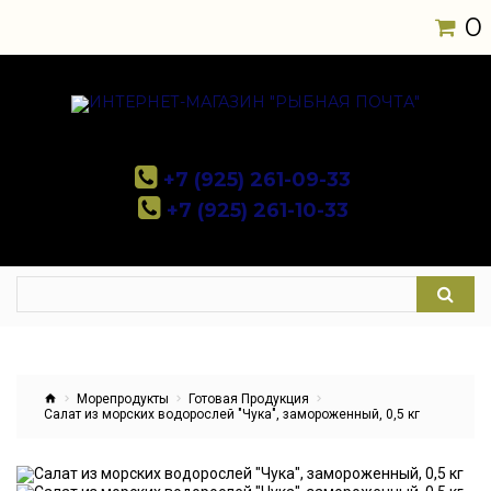
0
+7 (925) 261-09-33
+7 (925) 261-10-33
Морепродукты
Готовая Продукция
Салат из морских водорослей "Чука", замороженный, 0,5 кг