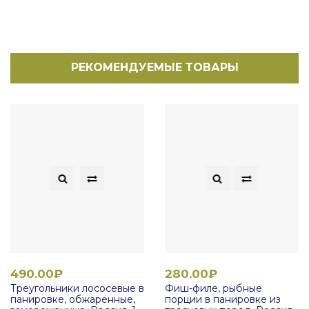
РЕКОМЕНДУЕМЫЕ ТОВАРЫ
490.00₽
280.00₽
Треугольники лососевые в
Фиш-филе, рыбные
панировке, обжаренные,
порции в панировке из