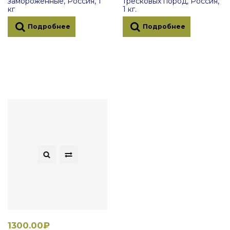
замороженные, Россия, 1
тресковых пород, Россия,
кг
1 кг.
Подробнее
Подробнее
1300.00₽