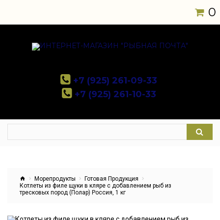
0
+7 (925) 261-09-33
+7 (925) 261-10-33
Морепродукты
Готовая Продукция
Котлеты из филе щуки в кляре с добавлением рыб из
тресковых пород (Полар) Россия, 1 кг