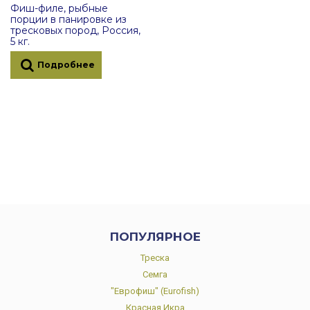
Фиш-филе, рыбные
порции в панировке из
тресковых пород, Россия,
5 кг.
Подробнее
ПОПУЛЯРНОЕ
Треска
Семга
"Еврофиш" (Eurofish)
Красная Икра