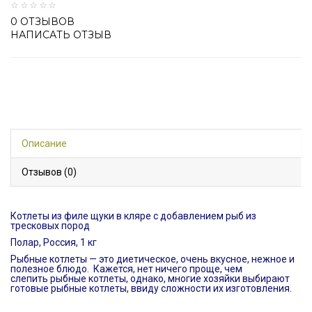
0 ОТЗЫВОВ
НАПИСАТЬ ОТЗЫВ
Описание
Отзывов (0)
Котлеты из филе щуки в кляре с добавлением рыб из
тресковых пород
Полар, Россия, 1 кг
Рыбные котлеты — это диетическое, очень вкусное, нежное и
полезное блюдо. Кажется, нет ничего проще, чем
слепить рыбные котлеты, однако, многие хозяйки выбирают
готовые рыбные котлеты, ввиду сложности их изготовления.