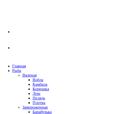
Главная
Рыба
Вяленая
Вобла
Камбала
Корюшка
Лещ
Пелядь
Плотва
Замороженная
Барабулька