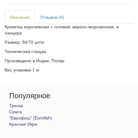
Описание
Отзывов (0)
Креветка королевская с головой, варено-мороженная, в
панцире
Размер: 50/70 шт/кг
Техническая глазурь
Произведено в Индии, Полар
Вес упаковки 1 кг
Популярное
Треска
Семга
"Еврофиш" (Eurofish)
Красная Икра