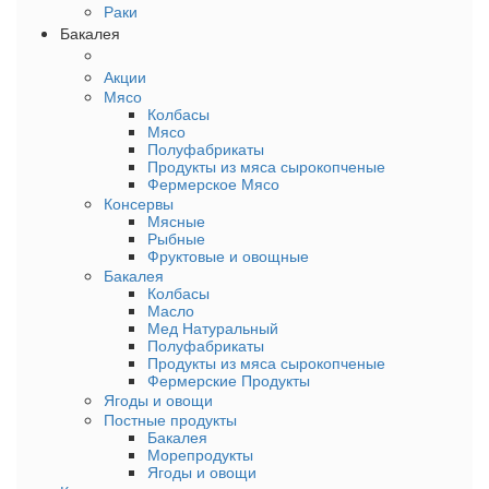
Раки
Бакалея
Акции
Мясо
Колбасы
Мясо
Полуфабрикаты
Продукты из мяса сырокопченые
Фермерское Мясо
Консервы
Мясные
Рыбные
Фруктовые и овощные
Бакалея
Колбасы
Масло
Мед Натуральный
Полуфабрикаты
Продукты из мяса сырокопченые
Фермерские Продукты
Ягоды и овощи
Постные продукты
Бакалея
Морепродукты
Ягоды и овощи