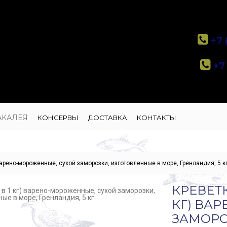
+7 
+7 
АКАЛЕЯ
КОНСЕРВЫ
ДОСТАВКА
КОНТАКТЫ
) варено-мороженные, сухой заморозки, изготовленные в море, Гренландия, 5 к
КРЕВЕТК
КГ) ВА
ЗАМОРО