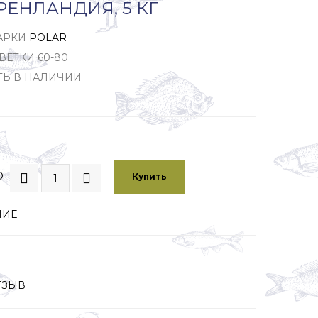
РЕНЛАНДИЯ, 5 КГ
АРКИ
POLAR
ВЕТКИ 60-80
ТЬ В НАЛИЧИИ
О
Купить
НИЕ
ТЗЫВ