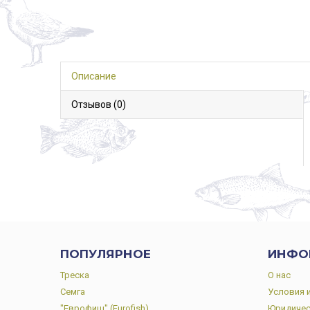
Описание
Отзывов (0)
ПОПУЛЯРНОЕ
ИНФО
Треска
О нас
Семга
Условия 
"Еврофиш" (Eurofish)
Юридичес