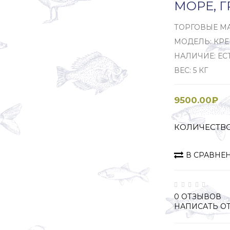
МОРЕ, Г
ТОРГОВЫЕ М
МОДЕЛЬ: КРЕ
НАЛИЧИЕ: ЕС
ВЕС: 5 КГ
9500.00₽
КОЛИЧЕСТВ
В СРАВНЕ
0 ОТЗЫВОВ
НАПИСАТЬ О