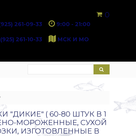
0
(925) 261-09-33
9:00 - 21:00
(925) 261-10-33
МСК И МО
г
И "ДИКИЕ" ( 60-80 ШТУК В 1
РЕНО-МОРОЖЕННЫЕ, СУХОЙ
ЗКИ, ИЗГОТОВЛЕННЫЕ В