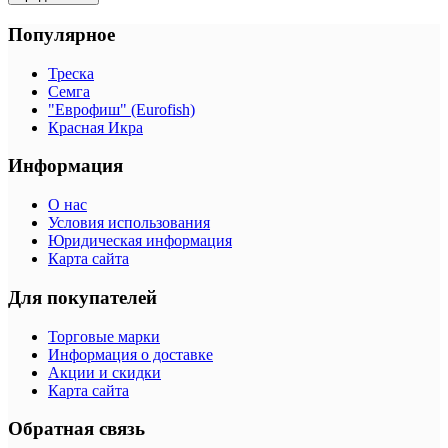
Популярное
Треска
Семга
"Еврофиш" (Eurofish)
Красная Икра
Информация
О нас
Условия использования
Юридическая информация
Карта сайта
Для покупателей
Торговые марки
Информация о доставке
Акции и скидки
Карта сайта
Обратная связь