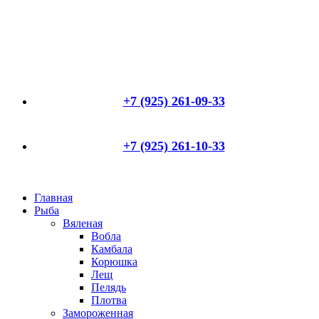
+7 (925) 261-09-33
+7 (925) 261-10-33
Главная
Рыба
Вяленая
Вобла
Камбала
Корюшка
Лещ
Пелядь
Плотва
Замороженная