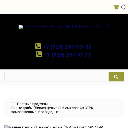
0
+7 (925) 261-09-33
+7 (925) 261-10-33
Постные продукты
Белые грибы (Дикие) целые (2-8 см) сорт ЭКСТРА,
замороженные, Вологда, 1кг