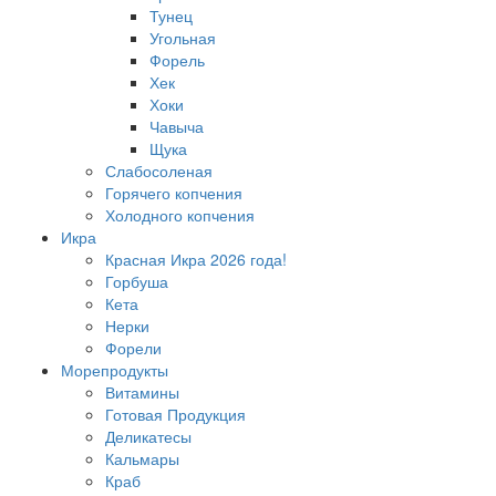
Тунец
Угольная
Форель
Хек
Хоки
Чавыча
Щука
Слабосоленая
Горячего копчения
Холодного копчения
Икра
Красная Икра 2026 года!
Горбуша
Кета
Нерки
Форели
Морепродукты
Витамины
Готовая Продукция
Деликатесы
Кальмары
Краб