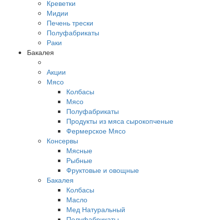
Креветки
Мидии
Печень трески
Полуфабрикаты
Раки
Бакалея
Акции
Мясо
Колбасы
Мясо
Полуфабрикаты
Продукты из мяса сырокопченые
Фермерское Мясо
Консервы
Мясные
Рыбные
Фруктовые и овощные
Бакалея
Колбасы
Масло
Мед Натуральный
Полуфабрикаты