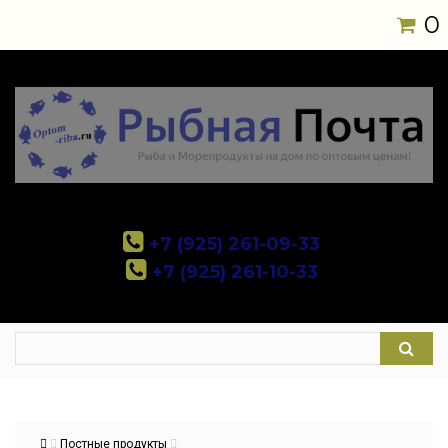
0
+7 (925) 261-09-33
+7 (925) 261-10-33
Постные продукты