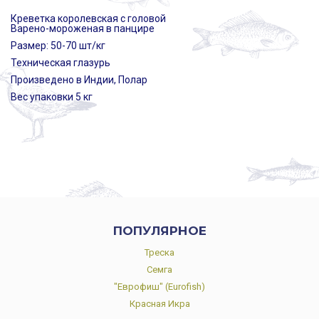
Креветка королевская с головой
Варено-мороженая в панцире
Размер: 50-70 шт/кг
Техническая глазурь
Произведено в Индии, Полар
Вес упаковки 5 кг
ПОПУЛЯРНОЕ
Треска
Семга
"Еврофиш" (Eurofish)
Красная Икра