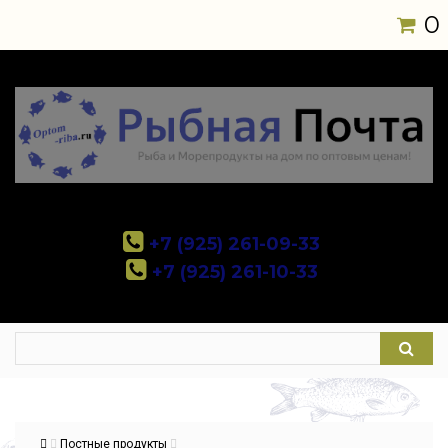
0
+7 (925) 261-09-33
+7 (925) 261-10-33
Постные продукты