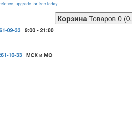
Товаров 0 (0
Корзина
261-09-33
9:00 - 21:00
261-10-33
МСК и МО