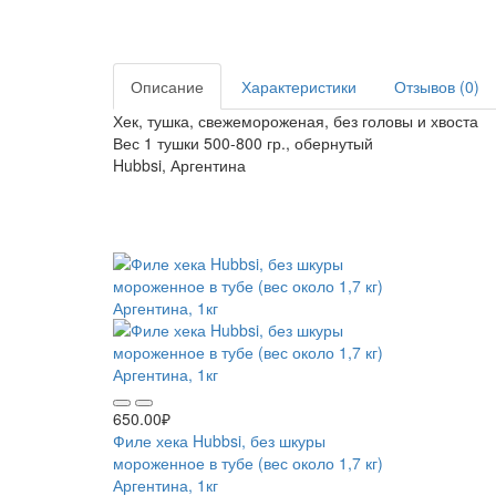
Описание
Характеристики
Отзывов (0)
Хек, тушка, свежемороженая, без головы и хвоста
Вес 1 тушки 500-800 гр., обернутый
Hubbsi, Аргентина
Рекомендуемые товары
650.00₽
Филе хека Hubbsi, без шкуры
мороженное в тубе (вес около 1,7 кг)
Аргентина, 1кг