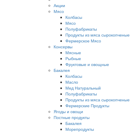
Акции
Мясо
Колбасы
Мясо
Полуфабрикаты
Продукты из мяса сырокопченые
Фермерское Мясо
Консервы
Мясные
Рыбные
Фруктовые и овощные
Бакалея
Колбасы
Масло
Мед Натуральный
Полуфабрикаты
Продукты из мяса сырокопченые
Фермерские Продукты
Ягоды и овощи
Постные продукты
Бакалея
Морепродукты