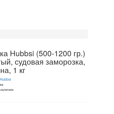
ка Hubbsi (500-1200 гр.)
ый, судовая заморозка,
на, 1 кг
Hubbsi
ка
 наличии