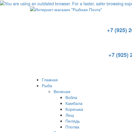
+7 (925) 
+7 (925) 
Главная
Рыба
Вяленая
Вобла
Камбала
Корюшка
Лещ
Пелядь
Плотва