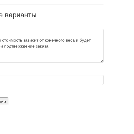
е варианты
ние