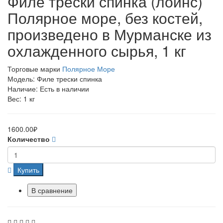
Филе трески спинка (лойнс)
Полярное море, без костей,
произведено в Мурманске из
охлажденного сырья, 1 кг
Торговые марки
Полярное Море
Модель: Филе трески спинка
Наличие: Есть в наличии
Вес: 1 кг
1600.00₽
Количество
Купить
В сравнение