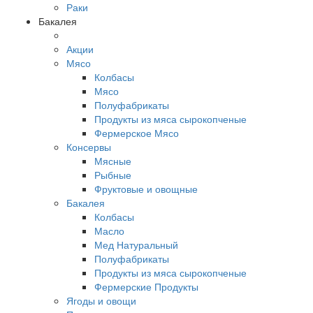
Раки
Бакалея
Акции
Мясо
Колбасы
Мясо
Полуфабрикаты
Продукты из мяса сырокопченые
Фермерское Мясо
Консервы
Мясные
Рыбные
Фруктовые и овощные
Бакалея
Колбасы
Масло
Мед Натуральный
Полуфабрикаты
Продукты из мяса сырокопченые
Фермерские Продукты
Ягоды и овощи