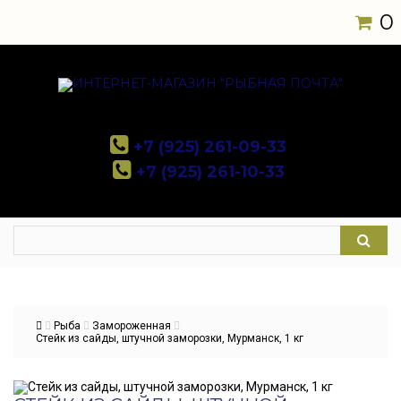
0
+7 (925) 261-09-33
+7 (925) 261-10-33
Рыба
Замороженная
Стейк из сайды, штучной заморозки, Мурманск, 1 кг